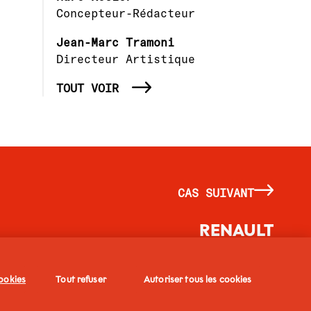
Concepteur-Rédacteur
Jean-Marc Tramoni
Directeur Artistique
TOUT VOIR
CAS SUIVANT
RENAULT
ELECTRIFYING
ookies
Tout refuser
Autoriser tous les cookies