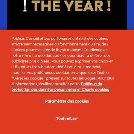
Publicis Conseil et ses partenaires utilisent des cookies
strictement nécessaires au fonctionnement du site, des
cookies pour mesurer de façon anonyme l'audience de
MAI 2024
notre site ainsi que des cookies pour aider à diffuser des
publicités plus ciblées. Vous pouvez exprimer vos choix en
utilisant les trois boutons dédiés et, à tout moment,
AGENCE DE L'ANNÉE AUX
modifier vos préférences cookies en cliquant sur l'icône
CLIO AWARDS 2024
"Gérer les cookies" présent sur toutes les pages. Pour plus
d'informations, veuillez consulter notre
Politique de
protection des données personnelles et Charte cookies
Paramètres des cookies
1MN
Tout refuser